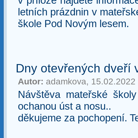
v příloze najdete informa
letních prázdnin v mateřs
škole Pod Novým lesem.
Dny otevřených dveří
Autor:
adamkova, 15.02.2022
Návštěva mateřské školy
ochanou úst a nosu..
děkujeme za pochopení. Te