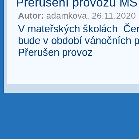
Přerušení provozu MŠ
Autor:
adamkova, 26.11.2020
V mateřských školách Čer
bude v období vánočních pr
Přerušen provoz