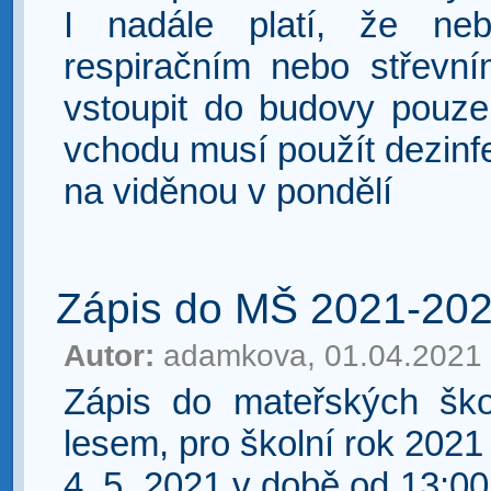
I nadále platí, že neb
respiračním nebo střevn
vstoupit do budovy pouz
vchodu musí použít dezinfe
na viděnou v pondělí
Zápis do MŠ 2021-20
Autor:
adamkova, 01.04.2021
Zápis do mateřských šk
lesem, pro školní rok 202
4. 5. 2021 v době od 13:0