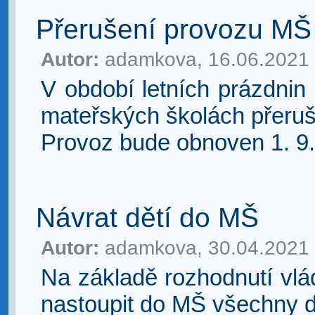
Přerušení provozu MŠ
Autor:
adamkova, 16.06.2021
V období letních prázdnin
mateřských školách přeruš
Provoz bude obnoven 1. 9
Návrat dětí do MŠ
Autor:
adamkova, 30.04.2021
Na základě rozhodnutí vlá
nastoupit do MŠ všechny d