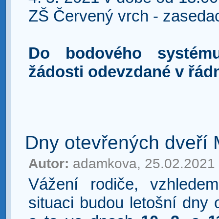
ZŠ Červený vrch - zasedac
Do bodového systém
žádosti odevzdané v řád
Dny otevřených dveří
Autor:
adamkova, 25.02.2021
Vážení rodiče, vzhledem
situaci budou letošní dny 