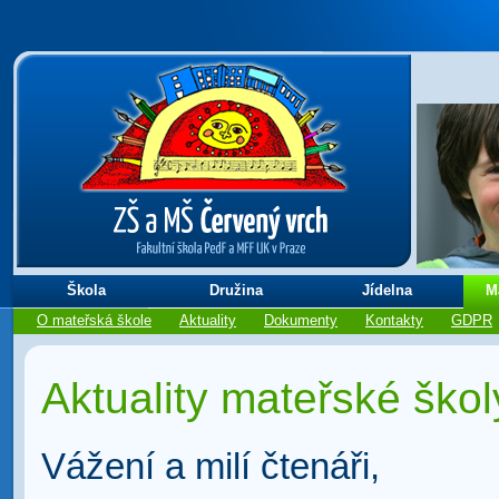
Škola
Družina
Jídelna
M
O mateřská škole
Aktuality
Dokumenty
Kontakty
GDPR
Aktuality mateřské škol
Vážení a milí čtenáři,