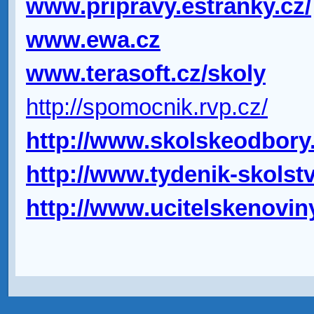
www.pripravy.estranky.cz/
www.ewa.cz
www.terasoft.cz/skoly
http://spomocnik.rvp.cz/
http://www.skolskeodbory.
http://www.tydenik-skolstv
http://www.ucitelskenoviny