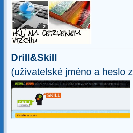
Drill&Skill
(uživatelské jméno a heslo z