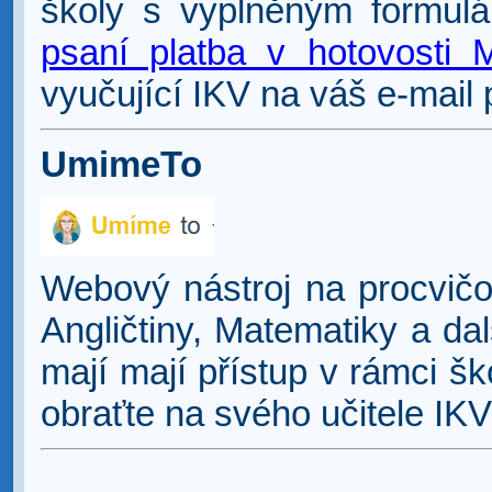
školy s vyplněným formul
psaní platba v hotovosti 
vyučující IKV na váš e-mail 
UmimeTo
Webový nástroj na procvičo
Angličtiny, Matematiky a da
mají mají přístup v rámci šk
obraťte na svého učitele IKV