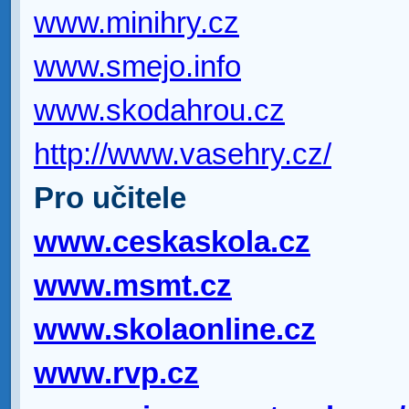
www.minihry.cz
www.smejo.info
www.skodahrou.cz
http://www.vasehry.cz/
Pro učitele
www.ceskaskola.cz
www.msmt.cz
www.skolaonline.cz
www.rvp.cz