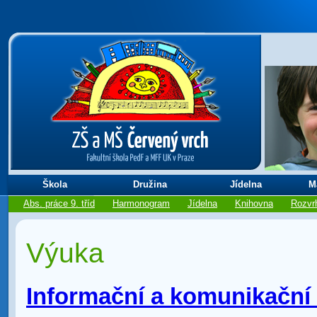
Škola
Družina
Jídelna
M
Abs. práce 9. tříd
Harmonogram
Jídelna
Knihovna
Rozvr
Výuka
Informační a komunikační