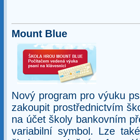
Mount Blue
Nový program pro výuku psa
zakoupit prostřednictvím šk
na účet školy bankovním p
variabilní symbol. Lze tak